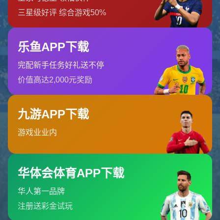
返回首页
订阅新闻通讯
随时了解我们的最新动态！订阅我们的时事通讯即可收到独家内
容和特别优惠。
订阅我们的服务
首页
关于我们
服务
团队
新闻中心
联系华体会