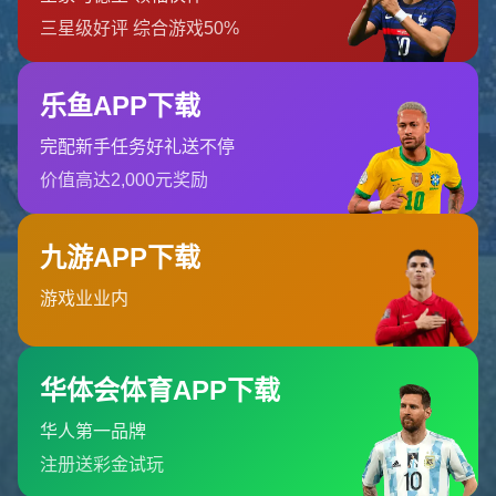
返回首页
订阅新闻通讯
随时了解我们的最新动态！订阅我们的时事通讯即可收到独家内
容和特别优惠。
订阅我们的服务
首页
关于我们
服务
团队
新闻中心
联系华体会