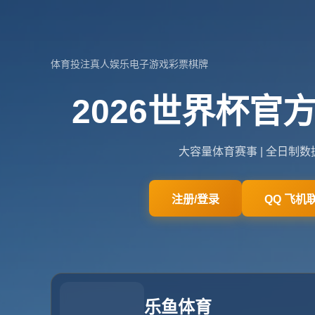
0769-8553540
admin@zh6-hthsports.com