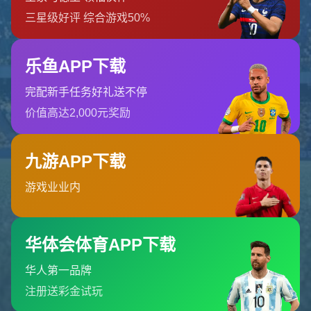
返回首页
订阅新闻通讯
随时了解我们的最新动态！订阅我们的时事通讯即可收到独家内
容和特别优惠。
订阅我们的服务
首页
关于我们
服务
团队
新闻中心
联系华体会