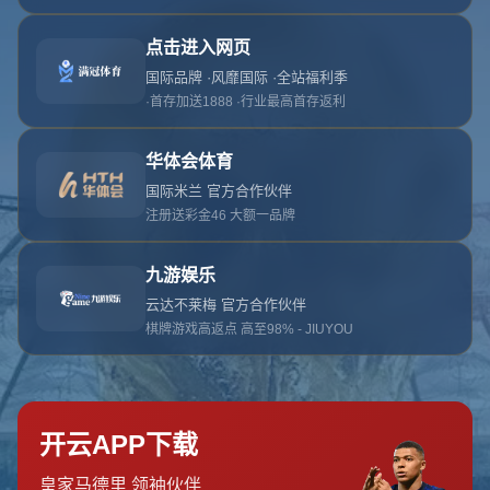
首页
关于华体会
服务
单独服务
新闻中心
华体会的团队
联系华体会
页面未找到
首页
404 Error
糟糕！找不到该页面
糟糕！找不到该页面