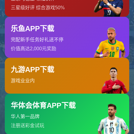
返回首页
订阅新闻通讯
随时了解我们的最新动态！订阅我们的时事通讯即可收到独家内
容和特别优惠。
订阅我们的服务
首页
关于我们
服务
团队
新闻中心
联系华体会