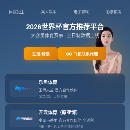
0769-8553540
admin@zh6-hthsports.com