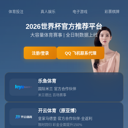
0769-8553540
admin@zh6-hthsports.com