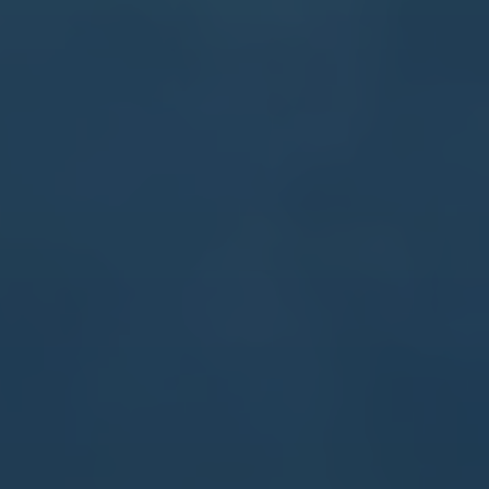
并列队史第五！安切洛蒂执教皇马场次达
2026-08-06
183场
并列队史第五的背后 安切洛蒂与皇马的双向成就 当一位教练在皇家
马德里这样级别的豪门执教超过一百八十场，并且并列队史第五，
这不只是一个冷冰冰的数字，而是一个时代、一套理念、一次又一
次关键抉择的沉淀