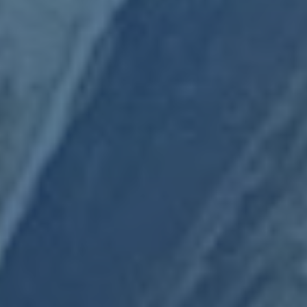
热门球队推荐与玩法搭配思路