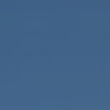
综合实力强队评估与投注思路
在历届大赛中 真正的热门球队往往具备几个共同特征 核心
球员状态稳定 阵容年龄结构合理 战术体系成熟 心理素质和
大赛经验过硬 对于世界杯买球来说 这类球队虽然赔率相对
较低 却往往是串关和保守玩法中最值得信赖的选项 例如传
统意义上的世界强队 在预选赛和热身赛阶段 就展现出极强