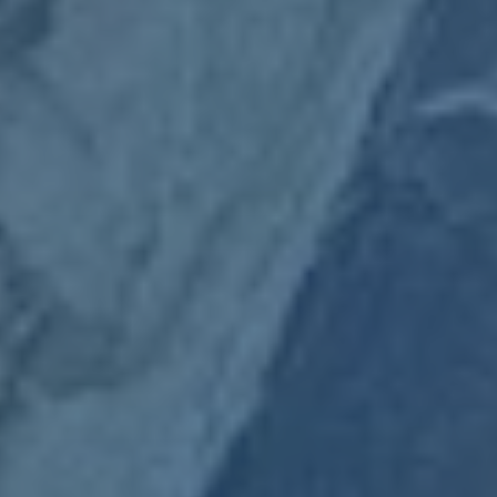
往是一种更理性的选择