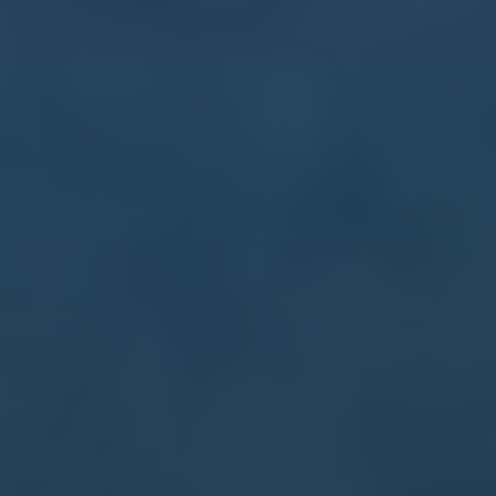
世界杯买球热门球队盘点与推荐
2026-08-06
世界杯买球热门球队盘点与推荐深度解析指南 每逢世界杯临近 体育
迷之间最热的话题往往不只是谁能夺冠 还有如何在众多参赛队中挑
出真正值得关注的热门球队 对于许多参与世界杯买球的玩家而言 比
赛早已不仅