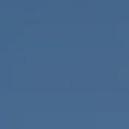
的统治力 尤其是那些能够在控球率 射门次数 和防守数据上
长期保持优势的队伍 一般被视为盘口上的硬通货 从投注角
度看 面对实力明显弱于自己的对手时 这类球队在让球盘和
大小球玩法上更容易被玩家青睐 不过也应注意 大热门在面
对密集防守时 有时会出现赢球但输盘的情况 因此在选择让
球数时 要结合对手防守能力以及赛事阶段进行更精细的判
断
欧洲技术流热门球队解析与推荐方向
在近几届世界杯和洲际大赛中 欧洲技术流球队往往既是夺
冠热门 也是世界杯买球中被频繁讨论的选择 这类球队通常
拥有多名五大联赛核心球员 球员之间配合默契 传控细腻 进
攻端点多样 防守时整体收缩速度快 例如一些以传控和高位
逼抢著称的队伍 面对中下游球队时 常常通过压制对手中场
的方式来掌控节奏 对于投注玩家而言 这种球队在全场控球
率和角球数量上也有一定规律 可作为辅助参考 不少竞彩用
户在这类热门球队身上 习惯采用胜平负结合让球玩法的思
路 例如 对阵强队时偏向谨慎选择不败 对阵弱队时则参考指
数变化 观察是否存在过热迹象 然后根据临场信息做出调整