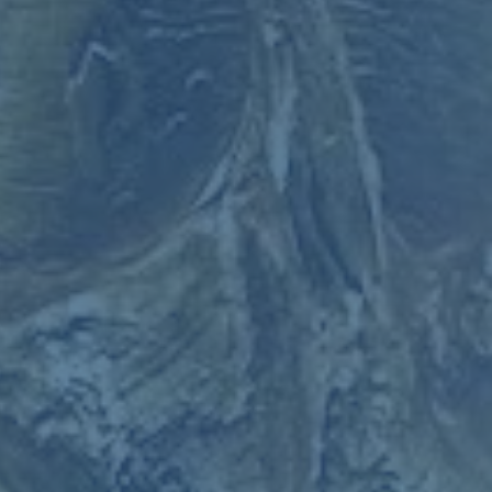
段的风险与情绪波动是不一样的。科学的预算管理，应该是把总
组赛阶段 淘汰赛阶段 半决赛及决赛阶段。比如你设定总预算为X，
场次最多、信息不确定性较大，赔率更容易波动，但你也有更多机
要保留预算以便选择更有把握的场次。半决赛和决赛往往情绪最易
保持克制。这样的阶段预算安排，让你在整个世界杯期间不会因
例过高。科学规划2026世界杯预算时，建议为每一场竞猜设
分配2500元，那么单场投入可以控制在100到200之间，最多不
为短期亏损而诱发情绪化“加倍追注”的冲动。尤其需要警惕所谓“
性质的竞猜，变成一次高风险的资金博弈。一旦你发现自己开始用
预算结构。