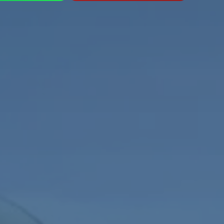
前提，是把竞猜定位为一种带有金钱属性的娱乐消费，
那么后续的预算安排才有真正落地的基础。这种定位会