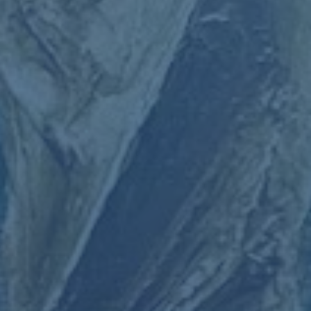
景，却缺乏对“何时停止”的预案。科学预算规划的一部分，就是在
 即一旦累计亏损达到预设预算额度，就彻底停止所有竞猜，仅保留
%时，自动把其中一半收益抽离不再继续投入，把剩余部分作为“加
循环。而在连续亏损时，则有一个客观的终止信号，防止陷入用
结束后连自己到底花了多少钱、输赢多少都说不清。要做到科学
类型 投注金额 赔率 结果 盈亏 简要理由。这样的记录有几个直
在冷门场次押重注，或总被某支热门球队“情怀绑架”第三 结束
盘，才真正意识到自己原来并不是“运气不好”，而是习惯上存
报”“稳赚方案”会在社交平台和群聊中频繁出现，这些信息往往容