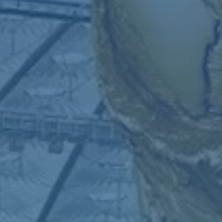
拆分阶段预算 按赛程分层控制
世界杯赛程持续时间有限，但对竞猜者而言，不同阶
“打光”。一个实用的方式是按照赛程划分为三个阶段 小
决赛和决赛占20%。这样安排的逻辑在于 小组赛的
和状态更加清晰，比赛数量减少但重要性更高，因此需
而偏离策略，因此预先设定有限预算，可以逼迫自己
上留有余地。
单场投注上限 逼自己远离梭哈
许多预算失控并非源自总额设定不当，而是单场投入比
的5%到10%。例如 总预算是5000元，小组赛阶段
三到五场判断失误，你的整体预算仍然有弹性，避免因
控因素极高的场景下，这类策略非常容易把本来是娱乐
来证明下注合理性，就应该立刻停手，重新审视整盘