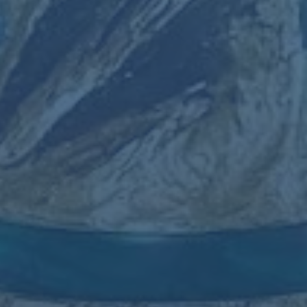
守则 只参考少数可信来源，不因任何外部信息改变已设好的预算
是 将外部观点当作参考，不改变单场限额和总预算的前提下，微
高度警惕，这些往往把你的预算当作目标而不是帮你管理风险。
22年世界杯期间，没有设定任何预算，只是凭“感觉”和足球知识
续三场判断失误，不仅把前期收益全部吐回，还倒贴一部分信用
策略 在比赛开始前，他先统计自己全年可支配现金流，为世界杯设
配，并在表格中记录每一笔投入。当他在小组赛阶段连续两场失利
束时，他整体略有亏损，但完全在预算之内，同时情绪体验良好
不可控和心理失衡的风险，让整段经历更接近一种可控的娱乐消
下很难做到，这时可以借助一些外在工具和规则。例如 利用记账
享大致预算和阶段进度，当某一方明显越界时由对方提醒甚至要求
转入通道，避免临时“补仓”的操作。通过这些机制，可以将“依赖
纸面。