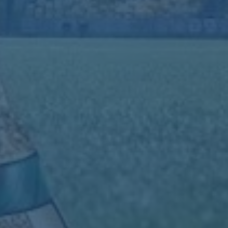
结构。特别是当你看到“全仓梭哈”“稳赚不赔”这类字
调对某场比赛的参与与否，而不是因为外部刺激就临
随意下注。起初他凭几场胜利获得了不错收益，于是在淘
卡资金，赛后回头一算，发现一个月内在世界杯竞猜上
定了一个总预算，并明确“亏完即止”的规矩。然后按
后，发现阶段预算已经用了近三成，于是主动下调单场金
，没有出现因亏损影响工作的情况。通过这样的对比可
费而非金融事故。
软件或简易表格，设置支出提醒 当竞猜支出接近预设
暂停。限制支付渠道 将参与竞猜的资金统一存入一个
意志力”转化为“依赖制度和工具”，从外部减少冲动行