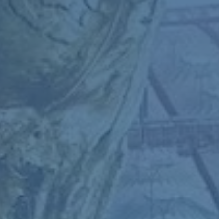
预算进行阶段拆分，避免在小组赛阶段就把全部预算
可以采取类似比例 小组赛占50% 淘汰赛占30% 半
会从中观察球队状态 进入淘汰赛后，球队实力、战术
失控，很多人会因为“这是最后一场”“必须压一把”
为前期冲动导致后期失去参与感，同时还能在关键场次
立一个单场投注上限，常见做法是单场不超过剩余预算
超过250。这一看似保守的比例，意义在于 即便连续出现
翻倍策略”或“补仓策略”在足球比赛这样随机性和不可
“这场必须赢回来”“不押大点怎么翻本”这样的自语