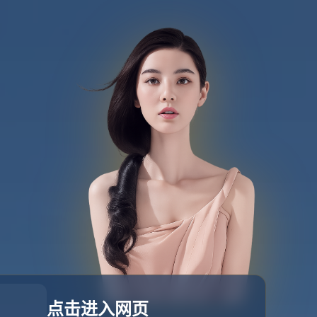
产品服务
新闻中心
联系华体会