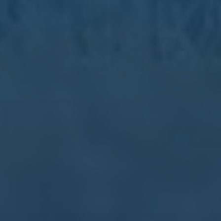
透露“居勒尔已经系统训练一周，皇马希望他完全恢复后再安排上场”
时，很多球迷的第一反应是焦急：这位被寄予厚望的土耳其天才，
何时才能真正穿
近18场0球！1.5亿巨星再遭皇马球迷狂嘘
2026-08-08