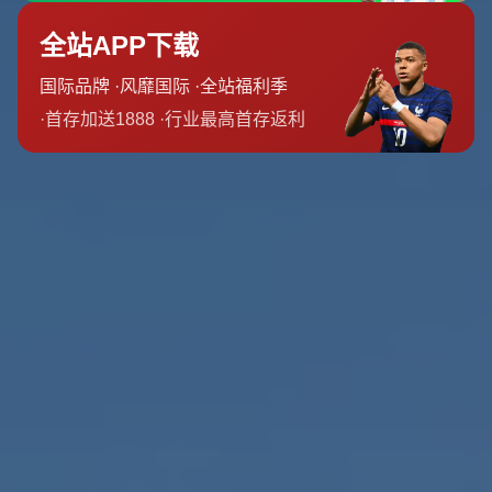
2026世界杯赛制与盘口格局的变化