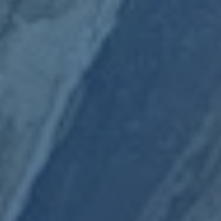
知练习 而不是情绪宣泄 才是长期来看更健康的思路。只有
当分析真正服务于理性决策 而不是反过来被短期输赢牵着
走时 2026世界杯的盘口分析 才具备持续的价值与乐趣。
【官方指定平台】官方顶级竞技大厅，获取最新盘口赔率与
极速在线体验，大额无忧提款，请认准正版授权。
上一篇：世界杯阵容分析免费
下一篇：世界杯强队排名方法
相关文章