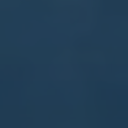
克罗斯首夺国王杯冠军+第30冠 皇马生涯
2026-08-08
大满贯
克罗斯圆满谢幕 皇马王朝的第30块勋章 当终场哨声在国王杯决赛的
夜空中响起时 很多人意识到一个时代在悄然合上最后一页 这并不仅
仅是一座杯赛奖杯的归属 而是托尼克罗斯在皇马生涯完成了真正意
义上的大