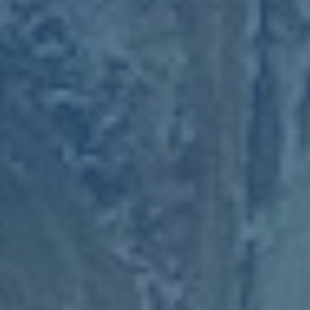
数据做底，用直觉做修正。举例来说 当模型给出某场比赛
的合理亚洲盘应为让一球，而实际盘口只有平半甚至平手，
就要考虑是否存在关键伤停、内部矛盾、临时战术调整等非
数据层面的变量。很多时候，盘口的“反常”恰恰是一种提
示，说明有信息尚未被公开，或者机构在刻意引导投注方
向。
实战案例思路 假设场景下的盘口拆解
假设在2026世界杯小组赛中 一支南美传统强队面对一支首
次晋级的亚洲球队 初盘开出让球半高水 随着赛前三四天的
资讯发酵 市场关注度极高 但临近开赛盘口降为一球 甚至一
球低水。表面看是强队“更被看好” 但盘口走势透露出两个关
键点 第一 从一球半降至一球 说明机构对强队大胜信心减弱
或希望上盘资金减少压力 第二 一球低水往往带有一定诱导
成分 对多数只看表面赔率的玩家来说 反而更愿意追捧热
门。此时若结合信息发现强队前锋有伤 出现轮换 以及亚洲
球队在预选赛中防守极为稳固 那么支持亚洲球队受让一球
不败的价值 就远高于盲目追随强队让球获胜。这种思路正