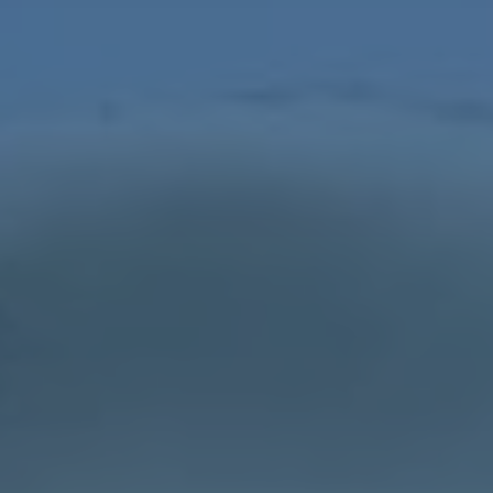
进行2026世界杯盘口分析时，常见盘面包括胜平负赔率、
亚洲让球盘以及大小球盘。很多新手只关注赔率高低，却忽
略了背后传递的概率和隐含态度。以亚洲让球盘为例，强队
让一球与让球半之间，就包含了机构对赢球方式的判断差异
——是窄胜、轻取，还是有容错空间。真正的分析不应停留
在“谁更被看好”，而应拆分为“被看好到什么程度”“是否被过
度追捧”“盘口是否有刻意制造分歧”的迹象。尤其是2026世
界杯小组赛首轮，由于信息不充分，初盘往往会更保守，而
后期临盘调整则极可能反映出资金方向和最新情报，是经验
玩家密切追踪的重点。
扩军背景下的冷门土壤 如何从盘口中提取信号
世界杯一旦扩军，冷门便成为概率上的自然结果。一些初次
亮相或长期缺席世界杯的球队，在大众心目中的印象往往偏
弱，但从预选赛表现、球队平均年龄、归化球员构成以及主
教练战术理念来看，却可能具备不俗的对抗能力。盘口在应
对这种“不确定”的时候，经常表现为轻微低看强队 或者适度
高看弱队，以防止一边倒的资金流向某方。例如 某传统强