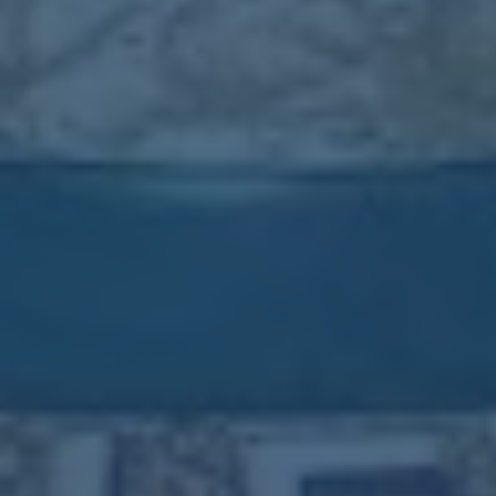
深化足球管理体制机制改革 多措并举推进
2026-08-08
联赛治理
当越来越多的球迷在讨论“中超能否重新赢回信任”时，一个绕不开的
核心话题就是：如何通过深化足球管理体制机制改革，构建更加现
代化、专业化、市场化的联赛治理体系。只有让管理更透明、权责