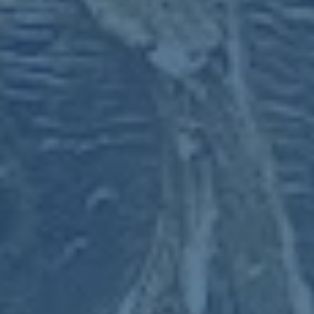
在具体战术层面 一个典型的案例可以参考以往德比中的场
景 当皇马试图通过耐心传导撕开马竞防线时 西蒙尼往往会
指挥球队主动压迫边路接应点 迫使皇马将球回做或大脚向
前 这时候 如果皇马前场拿球点之间的站位不够合理 就很难
完成第二点争夺 从而让马竞获得更多反击机会 反过来 当皇
马能够在边路成功完成二过一配合 并通过半空间的内切与
回传倒三角寻找中路插上的队友时 马竞的防线区位将面临
非常大的考验 这就是两队在策略上的拉锯 几乎每一次成功
或失败的进攻背后 都隐藏着细腻的战术博弈
心理层面的因素同样不可忽视 对马竞而言 主场对阵皇马永
远意味着一种特殊的情绪加成 球队会在开局阶段倾向于以