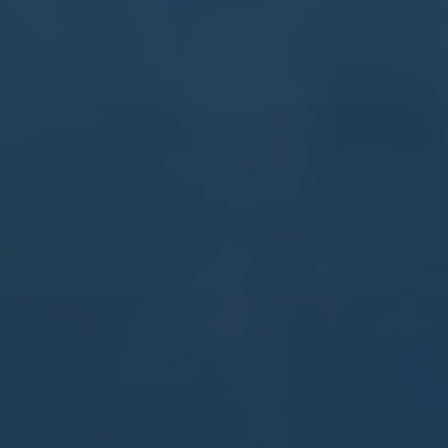
2026美加墨世界杯专家预测分析
2026-08-08
2026美加墨世界杯专家预测分析与冷门潜力 当世界杯首次横跨北美
三国举办时，几乎所有足球评论员都认为，2026年将是一次规则被
打破 格局被重塑的全球盛会 无论是扩军后的赛制变革 还是新老豪强
的对