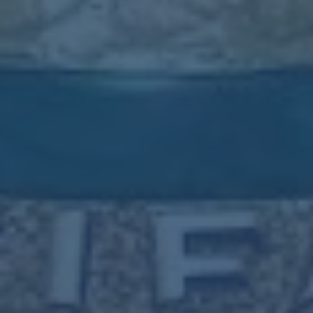
最佳世界杯下注策略与免费服务解析
2026-08-08
最佳世界杯下注策略与免费服务解析 每逢世界杯来临,博彩平台与数
据机构都会变得异常热闹,各种“大数据推荐”、“人工智能算法”、“精
准内幕消息”层出不穷。很多新手与老玩家都会问:到底怎样的世界杯
下注