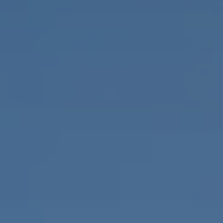
畅进攻 进而诱发对手情绪波动和耐心流失