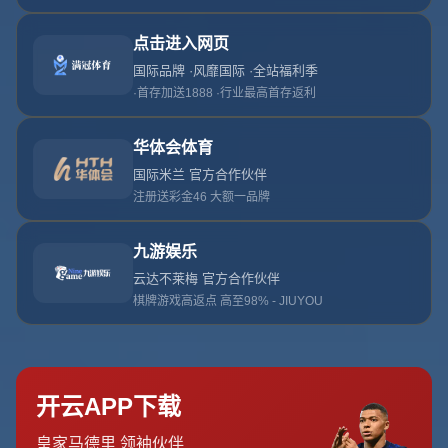
在众多欧洲顶级对决之中 马德里城内战总能激起最敏感的
神经 当马德里竞技与皇家马德里再度在西甲相遇 这不仅是
一场积分榜上的直接对话 更是一场风格哲学的碰撞 一边是
以铁血防守著称的床单军团 一边是崇尚控制与进攻艺术的
银河战舰 两种气质在同一座城市缠斗多年 已经远远超越了
一般意义上的德比范畴
西甲前瞻 马德里竞技VS皇家马德里 这个主题的核心 不仅在
于预测比分或结果 更在于透视两队此刻的状态 体系与心理
博弈 本赛季以来 马竞在西蒙尼的打磨下依旧强调紧凑阵型
与反击效率 而皇马则在阵容更新与战术微调中寻找新的平
衡点 尤其是在中场结构和前场衔接方面 他们展现出与以往
略有不同的面貌 正是这种细微的变化 为这场对决增添了更
多不确定性和观赏性
先看主队马德里竞技 在西蒙尼的执教周期中 这支球队早已
与高压逼抢和强度对抗画上等号 即便近年来他不断尝试让
球队踢得更具创造力 但坚固防线与纪律性跑动依旧是马竞