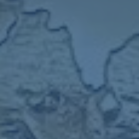
中场节奏控制人与后场组织核心之间的衔接 是否顺畅 将直
接决定皇马本场的进攻高度与安全系数