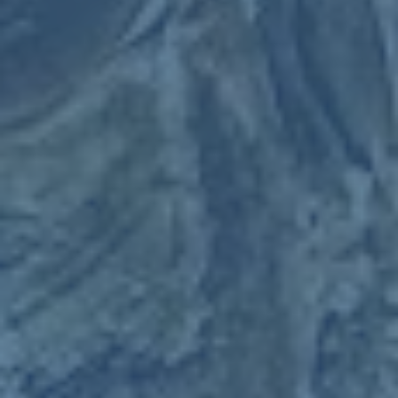
更高强度的拼抢来压制对手 借此点燃球迷情绪 但高强度意
味着体能消耗巨大 如果无法在上半场形成有效领先 那么下
半场的对抗优势可能会逐渐向皇马倾斜 而皇马在这种大场
面中的丰富经验 往往体现在不慌乱 按部就班等待机会 他们
并不害怕短时间的被动 只要自己没有犯致命错误 耐心拖到
比赛后半段 机会就会自然出现
从整体走势上看 这场比赛极有可能呈现出一种耐心比拼的
态势 马竞更愿意在局部以凶狠拼抢打乱皇马节奏 皇马则更
注重通过多人接应与小范围短传组合来消解压力 两队都清
楚 一个小失误就可能改变整场西甲前景 因此在关键区域如
本方禁区前 马竞的中场拦截与皇马的出球质量将直接决定
攻守转化的方向 哪一方能在这条不起眼的分界线上多赢下
几次对抗 哪一方就更有机会掌握主动权