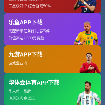
下，一个逻辑清晰、更新及时的每日赛程入口，不仅是工
具，更像是球迷的“导航仪”。
为什么需要专门的2026世界杯每日赛程入口
传统世界杯多在单一或双主办国进行，时间和地点相对集
中，球迷大致只需要记住几个重点球场和当地时间。而
2026世界杯的特点是跨国家 跨时区 跨文化，这意味着你在
选择看球时间时，必须面对多种时间换算和播放安排。比如
一名身在亚洲的球迷，可能需要根据北美东部时间或太平洋
时间，推算出自己所在地区的凌晨或清晨开球场次。如果没
有一个集成好的每日赛程入口，零散地去查各个平台，极易
出现时间记错、比赛漏看、搞混对阵的情况。
2026世界杯参赛队伍扩军后，小组赛和淘汰赛的结构将更
为复杂，每天的比赛场数大概率超过以往。某些日期可能会
出现同一时间段多场比赛同时开踢的情况，这对于需要在不
同平台间切换、或准备和朋友分工“守场”的球迷来说，尤其
需要一个能够清楚标注时间、对阵、分组和赛事阶段信息的
一站式页面，让你一眼看清当天完整的赛程布局与观赛优先