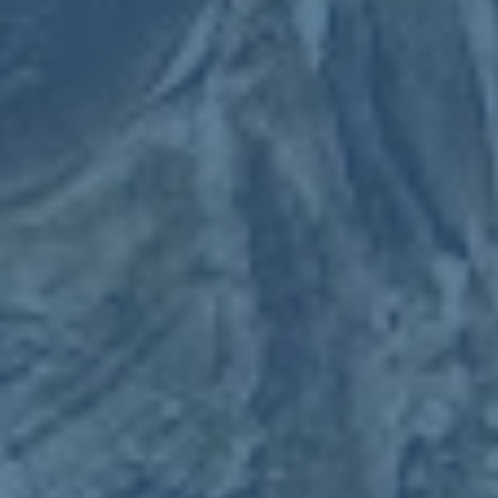
可以通过一个简化案例来理解
2026世界杯每日赛程入口
究
竟解决了什么问题。假设有一位工作繁忙的球迷李明，他在
亚洲一线城市工作，平时加班较多，只能根据自己日程灵活
安排看球。以往世界杯期间，他一般在社交媒体看到临近比
赛的临时提醒才匆忙打开电视或直播，错过了不少上半场的
精彩时刻。2026年，他决定利用一个稳定的每日赛程入口
来规划整个观赛周期。
在赛前阶段，李明先将提供赛程入口的应用固定在手机主
屏。小组赛开始后，他每天早上通勤时打开
2026世界杯每
日赛程入口
，选择“按本地时间显示”。页面自动按照他所在
时区列出当天所有比赛，从傍晚到凌晨的时间轴一目了然。
他看到自己支持的一支欧洲球队在本地时间晚上九点开球，
这刚好是他下班后到家的时间，于是提前调整当天工作安
排，将原本的会议提前半小时进行，保证能够按时守在电视
前。
更进一步，赛程入口还在每场比赛旁边显示简要标签 比如
“关键出线战”“宿敌对决”“热门球队轮换可能”。李明利用这些