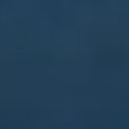
最具前瞻性的布局。年仅17岁的巴西新星恩德里克，正处在职业生
涯的十字路口，
巨大差距！尼克斯全队快攻得分仅4分，而
2026-08-09
独行侠高达32分
巨大差距 尼克斯快攻崩盘与独行侠反击狂潮背后 当一场NBA季后赛
级别强度的较量结束，人们打开技术统计，最刺眼的往往不是总比