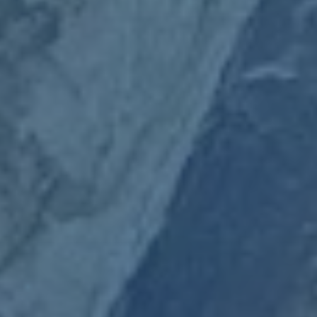
部分平台可能通过AI技术，根据你的浏览行为和关注偏好，
对赛程入口进行动态重排。例如，当系统判断你更偏爱拉美
球队或防守反击风格，它会在每日赛程入口顶部优先展示这
类对阵，并在旁边配上简短的“看点摘要”。这种智能化的呈
现方式，使得
2026世界杯每日赛程入口
从“被动查询工具”转
变为“主动推送助手”，极大提升了信息获取效率。
从信息入口到情绪入口
对于很多真心热爱世界杯的球迷来说，每天打开
2026世界
杯每日赛程入口
，不仅是为了查时间和对阵，更是一种进入
赛事氛围的仪式感。清晨或傍晚滑动赛程列表，看到熟悉的
球队徽章与即将到来的比赛，就像翻开了一本当天的足球日
记。那些被加粗的强强对话 那些标注“生死战”的小组收官之
战 那些凌晨三点仍有人守候的冷门场次，都在无形中构成
了你与2026世界杯之间的情绪连接。
从这个角度看，一个设计用心的赛程入口，会在视觉语言和
信息组织上兼顾理性和感性 在提供严谨赛程信息的通过适