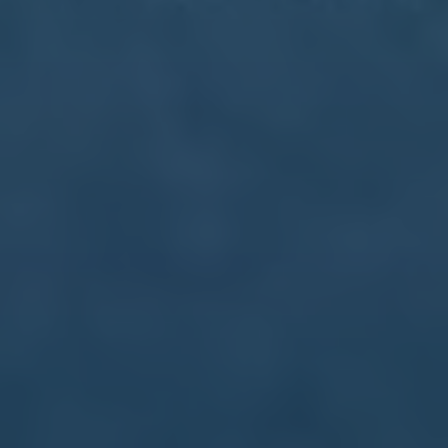
沉默”这一
里昂已向恩德里克展示球队计划 可能冬窗
2026-08-09
租借加盟
里昂抛出橄榄枝 恩德里克与欧洲过渡站的双向选择 在五大联赛的转
会市场上，那些真正引人关注的交易，往往不是金额最大的，而是