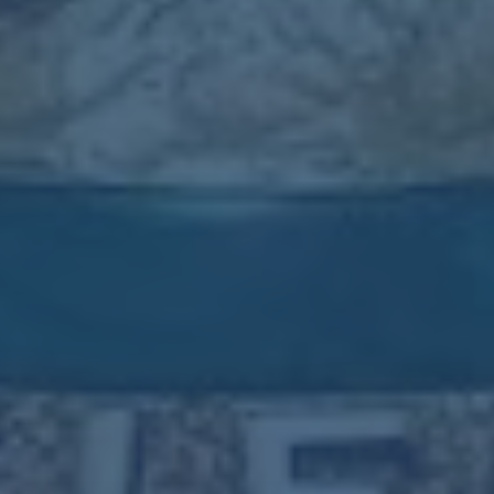
世界杯滚球免费投注最佳攻略
2026-08-09
世界杯滚球免费投注最佳攻略解析 当世界杯开赛的哨声响起，无数
球迷不仅关注赛场上的进球与逆转，也悄悄打开了各类平台的“滚球”
页面。尤其是在平台推出各类世界杯滚球免费投注优惠时，很多人