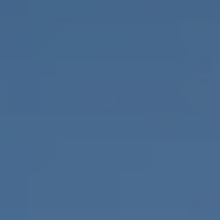
判断一个
2026世界杯每日赛程入口
是否好用，可以从几个
关键维度来考量。首先是
时间信息是否全面且标准化
，不仅
要展示主办地当地时间，还应标注常见时区或者提供一键切
换功能，避免球迷再去单独查时差。尤其是在跨多个时区的
美洲举行时，如果入口能够支持自定义本地时间显示，将大