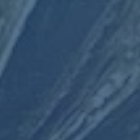
下一篇：马卡-贝林受伤部位很少见 10%的人甚至没这肌肉
相关文章