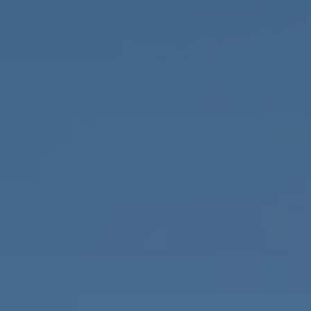
次数、控球率、关键传球、预期进球值等常见赛事统计，并
通过简洁的图表与动态条形图呈现。用户不需要打开复杂的
分析页面，仅在比赛详情界面即可一目了然地看到双方攻防
走势，实现由“看比分”到“看比赛走向”的体验升级。
这款世界杯比分应用最“苹果”的地方，在于它对通知系统做
了精细打磨。与传统推送不同，苹果借助自身在系统级权限
上的优势，打造了一个可深度自定义的智能提醒中枢。用户
可以精确设定关注的队伍、球员、关键事件类型，例如只在
进球、点球、红牌时提醒，或只关注某一支国家队的小组
赛。而当通知弹出时，它不仅显示比分，还同步呈现进球球
员、助攻球员以及事件发生时间，甚至在部分地区整合了智
能摘要功能，用两三行文字概括这次进球对局势的影响。通
知与锁屏组件、小组件深度联动，用户无需打开应用也能获
取最新赛况，这种系统级融合是第三方应用难以完全复制
的。
苹果世界杯比分应用的另一大亮点，是它在多设备间构建出
的连贯体验链路。在iPhone上，用户可以进行全部设置和
详细数据查看；在Apple Watch上，则侧重轻量级提醒与抬