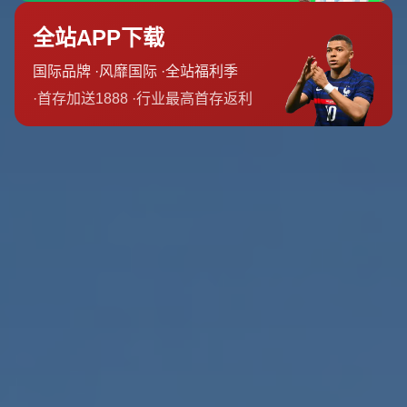
表面上看，这款世界杯比分应用似乎只是一个帮助用户查看
赛程、比分和进球数据的工具，但从苹果的产品哲学出发，
它更像是一个为世界杯量身打造的赛事情报中枢。苹果并不
满足于提供“比分快不快”这样单一维度的体验，而是试图搭
建一个围绕世界杯内容聚合、多终端同步、智能推送的服务
平台，将碎片化信息重组为结构化体验。于是，用户在这款
应用中能看到的不只是比分，还有战术趋势、出场阵容、关
键事件时间轴、实时统计以及与自己设备生态深度绑定的提
醒与互动。
在功能层面，实时比分依旧是应用的基础，但苹果的处理方
式明显不同。首先是数据刷新机制的优化，苹果在后台采用
分布式数据源整合，通过冗余数据接口保障延迟极低，一般
情况下比分更新可以控制在秒级，并在网络不稳定环境下采
用本地缓存策略保证基本信息可用。更具辨识度的是数据展
示方面，应用在比分栏之外加入了多维统计面板，包括射门