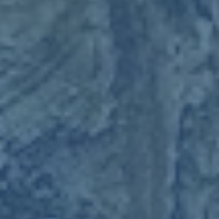
球多地赛事数据供应商，确保不同地区用户都能在尽量接近
实时的情况下收到准确数据。为了提升推送的智能化程度，
系统会在本地设备上进行一定程度的偏好建模，例如根据用
户常看的球队、常用时段，对通知频率和展示内容进行优
化。值得注意的是，苹果依旧强调隐私优先的原则，尽量将
个性化计算放在用户设备上完成，减少对云端的依赖，在隐
私政策中明确不以世界杯比分应用的使用行为进行跨服务广
告画像。对关注隐私的用户来说，这种在体育内容服务与数
据保护之间取得的平衡，提升了他们对应用的信任度和使用
意愿。
从更宏观的视角来看，苹果官方发布世界杯比分应用，不只
是为了满足一次赛事周期内的临时需求，更像是在为长期体
育内容战略铺路。通过世界杯这个顶级流量入口，苹果可以
在自家生态中教育用户习惯：在iOS系统里通过官方渠道获
取体育数据，在Apple TV中追踪联赛和杯赛，在Siri中查询
赛况，并与Apple Music、新闻、播客等服务进行内容联
动。未来，当苹果继续深化与各大体育联盟的合作时，这套
在世界杯期间打磨成熟的比分与数据基础设施，就可以被复