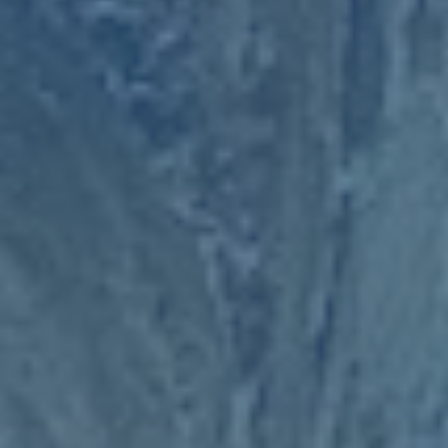
用到其他赛事，例如联赛、洲际杯赛甚至奥运会。换句话
说，这款应用不仅是一次单点产品尝试，更可能是苹果体育
内容生态的基石组件之一。
苹果官方入局世界杯比分领域，不可避免地会对第三方比分
应用形成压力。尤其是在通知权限、多终端协同、系统深度
整合等关键方向上，第三方产品很难完全对等竞争。但这并
不意味着整个生态会因此萎缩，反而可能推动创新方向的分
化。第三方开发者可以从这款应用中得到启发，将焦点放在
专业深度分析、战术复盘社区化、个性化数据挖掘等差异化
赛道，把官方应用视为“基础服务提供者”，自己则扮演“进阶
内容提供者”的角色。而对用户而言，苹果官方世界杯比分
应用的出现，等于抬高了行业的体验门槛，逼迫市场整体向
更高设计标准和更好隐私实践靠拢，这种长期正向效应远大
于短期竞争博弈。