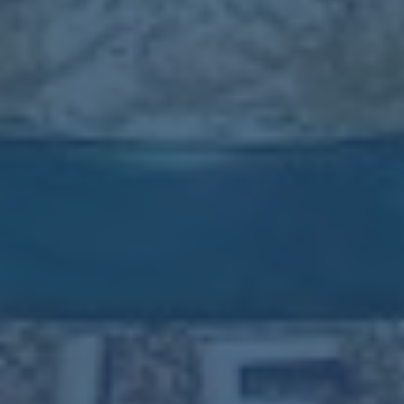
2026世界杯热门球队最新
2026-08-08
2026世界杯热门球队最新深度解析 当世界杯从卡塔尔的冬夜走向北
美的盛夏，关于2026世界杯热门球队最新动态的讨论，已经悄然从
结果回顾转向未来预测。48支球队扩军、美国加拿大墨西哥三国联