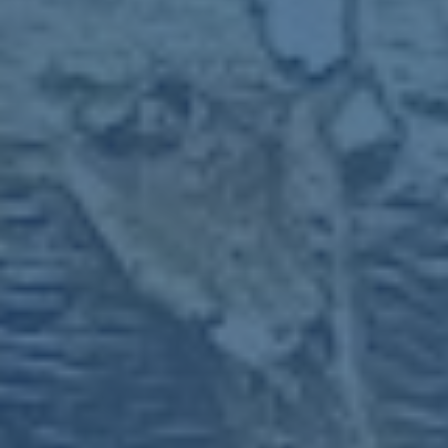
对系统级服务进行了多点整合。首先是Siri层面的接入，用
户只需说出类似“看看今晚世界杯比赛比分”或“我关注的球队
现在在第几名”，Siri即可调用比分应用的数据接口进行应
答，甚至在部分语种中还能生成简单的语音赛况摘要。其次
是在支持动态岛的机型上，实时比分以动态模块的形式常驻
屏幕上方，当比赛进行时，动态岛会通过颜色变化与动画提
示关键事件，例如进球后短暂的跳动与颜色闪烁，既不过分
打扰，又能在第一时间传递信息。锁屏的实时活动功能也被
充分利用，用户开启后即可在锁屏界面对比分进行持续查
看，避免频繁解锁和切换应用。
如果从设计哲学的角度拆解这款应用，会发现苹果并不是在
“堆功能”，而是在塑造一种情绪陪伴式的观赛体验。世界杯
期间，信息密度巨大，球迷很容易在多个应用间来回切换，
造成信息疲劳。苹果通过统一界面语言和视觉风格，将复杂
数据进行层级化拆分：在首页突出当前正在进行或即将开始
的焦点战，比分区采用对称布局保证视觉平衡；详细页面
中，通过背景色与状态标记表达比赛节奏，避免视觉噪音。
应用还注重与用户情绪的连接，例如在喜欢的球队进球时配