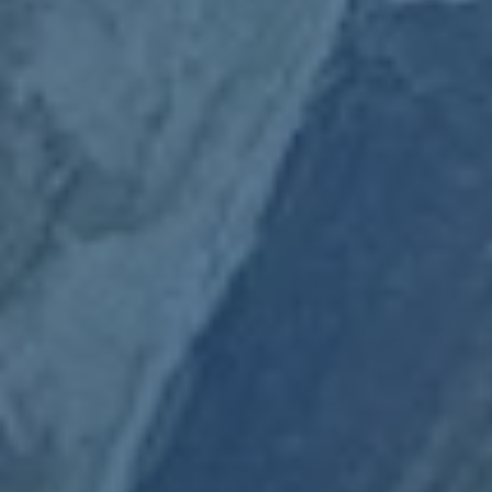
在世界杯这样极具话题性的赛事周期中，一款围绕比分和赛
事实时数据打造的官方应用，表面上解决的是“看比分更方
便”的需求，背后体现的却是苹果围绕产品体验、生态协同
和体育内容布局的综合思考。从实时比分到多维数据，从智
能通知到多端协同，再到系统服务整合与隐私策略，这款世
界杯比分应用所呈现出的，是一次完整的、符合苹果基因的
产品实验，也可能是未来体育数字化体验范式的雏形。
【官方指定平台】官方顶级竞技大厅，获取最新盘口赔率与
极速在线体验，大额无忧提款，请认准正版授权。
上一篇：2026美加墨世界杯专家预测分析